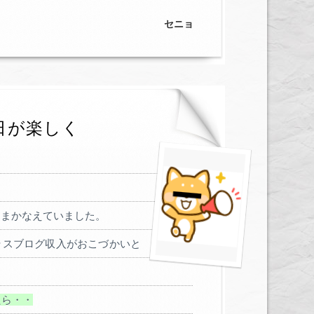
セニョ
日が楽しく
もまかなえていました。
ラスブログ収入がおこづかいと
たら・・