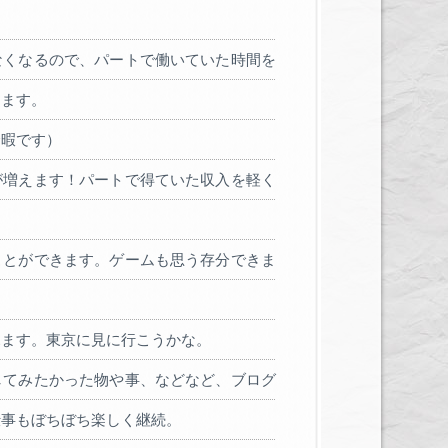
なくなるので、パートで働いていた時間を
てます。
余暇です）
が増えます！パートで得ていた収入を軽く
ことができます。ゲームも思う存分できま
見ます。東京に見に行こうかな。
してみたかった物や事、などなど、ブログ
仕事もぼちぼち楽しく継続。