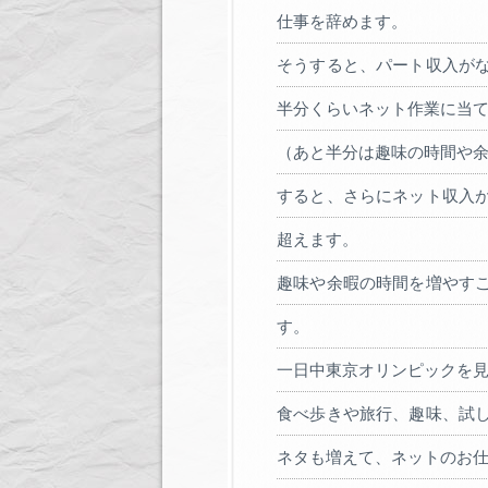
仕事を辞めます。
そうすると、パート収入が
半分くらいネット作業に当
（あと半分は趣味の時間や
すると、さらにネット収入
超えます。
趣味や余暇の時間を増やす
す。
一日中東京オリンピックを
食べ歩きや旅行、趣味、試
ネタも増えて、ネットのお