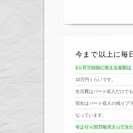
今まで以上に毎
1ヶ月で自由に使える金額は
10万円くらいです。
生活費はパート収入だけで
現在はパート収入の残りプ
なっています。
今より＋20万毎月入ってき