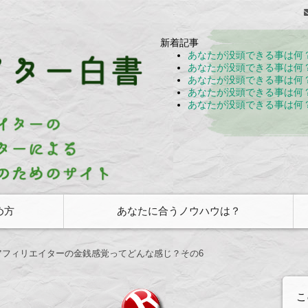
よるアフィリエイターのためのサイト
新着記事
書
あなたが没頭できる事は何
あなたが没頭できる事は何
あなたが没頭できる事は何
あなたが没頭できる事は何
あなたが没頭できる事は何
め方
あなたに合うノウハウは？
アフィリエイターの金銭感覚ってどんな感じ？その6
こ