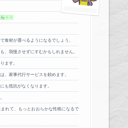
たら・・
かで食材が選べるようになるでしょう。
ても、我慢させずにすむかもしれません。
なります。
きは、家事代行サービスを頼めます。
とにも抵抗がなくなります。
ね。
生まれて、もっとおおらかな性格になるで