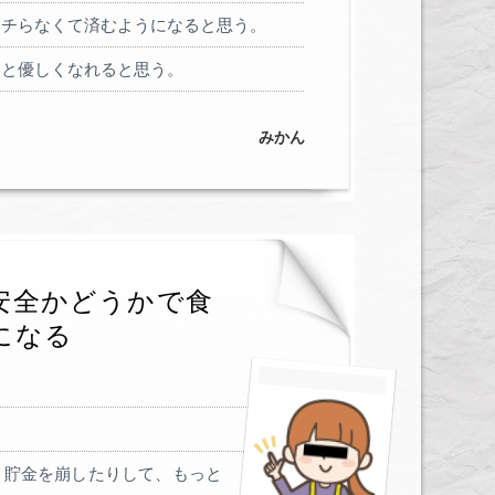
ケチらなくて済むようになると思う。
っと優しくなれると思う。
みかん
安全かどうかで食
になる
、貯金を崩したりして、もっと