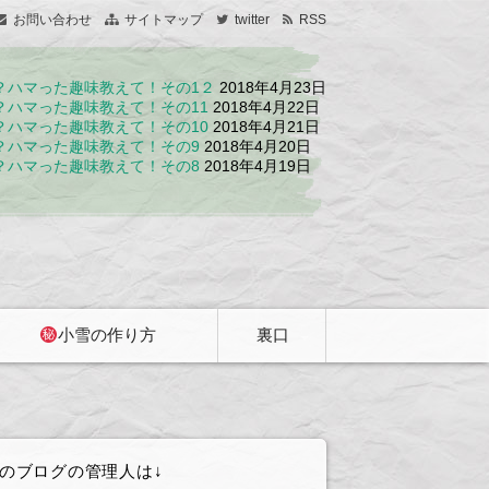
お問い合わせ
サイトマップ
twitter
RSS
？ハマった趣味教えて！その1２
2018年4月23日
？ハマった趣味教えて！その11
2018年4月22日
？ハマった趣味教えて！その10
2018年4月21日
？ハマった趣味教えて！その9
2018年4月20日
？ハマった趣味教えて！その8
2018年4月19日
小雪の作り方
裏口
裏口特典受け
２ティアさん
アンリミ購入
取り方法
限定の裏口
者様限定裏口
のブログの管理人は↓