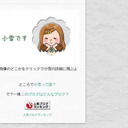
↑画像のどこかをクリックで小雪の詳細に飛ぶよ
ところで
小雪って誰？
で？一体
このブログはどんなブログ？
人気ブログランキング